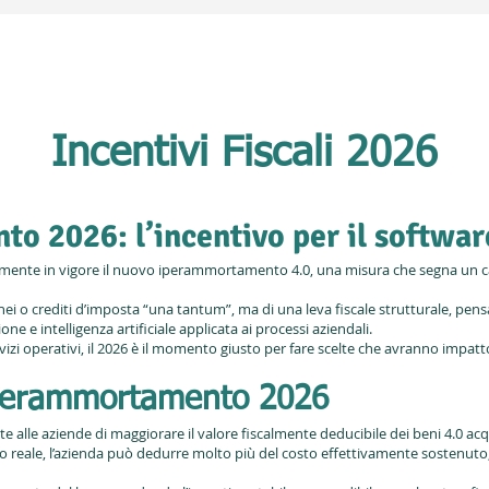
Incentivi Fiscali 2026
 2026: l’incentivo per il softwar
cialmente in vigore il nuovo iperammortamento 4.0, una misura che segna un ca
 o crediti d’imposta “una tantum”, ma di una leva fiscale strutturale, pensa
ne e intelligenza artificiale applicata ai processi aziendali.
rvizi operativi, il 2026 è il momento giusto per fare scelte che avranno impat
iperammortamento 2026
lle aziende di maggiorare il valore fiscalmente deducibile dei beni 4.0 acqu
nto reale, l’azienda può dedurre molto più del costo effettivamente sostenut