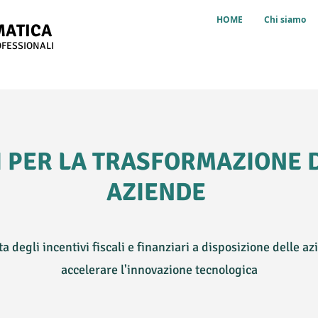
HOME
Chi siamo
MATICA
OFESSIONALI
 PER LA TRASFORMAZIONE D
AZIENDE
a degli incentivi fiscali e finanziari a disposizione delle a
accelerare l'innovazione tecnologica