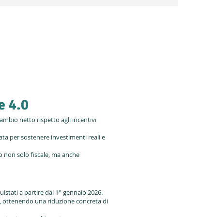
e 4.0
mbio netto rispetto agli incentivi
ta per sostenere investimenti reali e
to non solo fiscale, ma anche
istati a partire dal 1° gennaio 2026.
o, ottenendo una riduzione concreta di