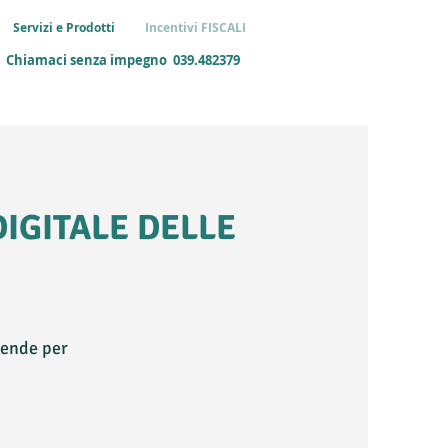
Servizi e Prodotti
Incentivi FISCALI
Chiamaci senza impegno
039.482379
IGITALE DELLE
ziende per