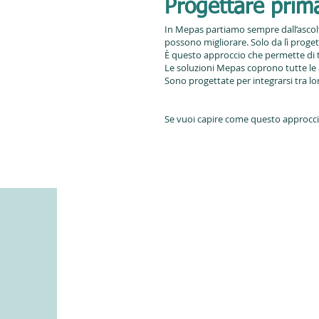
Progettare prima
In Mepas partiamo sempre dall’ascolt
possono migliorare. Solo da lì proget
È questo approccio che permette di 
Le soluzioni Mepas coprono tutte le 
Sono progettate per integrarsi tra lor
Se vuoi capire come questo approccio