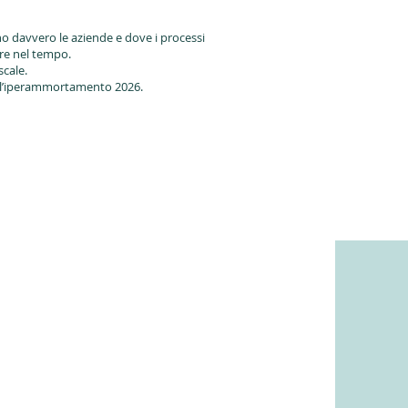
no davvero le aziende e dove i processi
ere nel tempo.
cale.
on l’iperammortamento 2026.