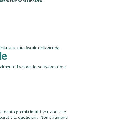
estre temporali incerte.
la struttura fiscale dell’azienda.
le
almente il valore del software come
tamento premia infatti soluzioni che
’operatività quotidiana. Non strumenti